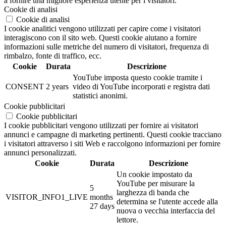
a fornire una migliore esperienza utente per i visitatori.
Cookie di analisi
Cookie di analisi
I cookie analitici vengono utilizzati per capire come i visitatori
interagiscono con il sito web. Questi cookie aiutano a fornire
informazioni sulle metriche del numero di visitatori, frequenza di
rimbalzo, fonte di traffico, ecc.
Cookie
Durata
Descrizione
YouTube imposta questo cookie tramite i
CONSENT
2 years
video di YouTube incorporati e registra dati
statistici anonimi.
Cookie pubblicitari
Cookie pubblicitari
I cookie pubblicitari vengono utilizzati per fornire ai visitatori
annunci e campagne di marketing pertinenti. Questi cookie tracciano
i visitatori attraverso i siti Web e raccolgono informazioni per fornire
annunci personalizzati.
Cookie
Durata
Descrizione
Un cookie impostato da
YouTube per misurare la
5
larghezza di banda che
VISITOR_INFO1_LIVE
months
determina se l'utente accede alla
27 days
nuova o vecchia interfaccia del
lettore.