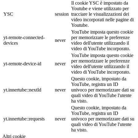
Il cookie YSC è impostato da
Youtube e viene utilizzato per
YSC
session
tracciare le visualizzazioni dei
video incorporati nelle pagine di
Youtube.
YouTube imposta questo cookie
yt-remote-connected-
per memorizzare le preferenze
never
devices
video dell'utente utilizzando il
video di YouTube incorporato.
YouTube imposta questo cookie
per memorizzare le preferenze
yt-remote-device-id
never
video dell'utente utilizzando il
video di YouTube incorporato.
Questo cookie, impostato da
YouTube, registra un ID
yt.innertube::nextId
never
univoco per memorizzare dati su
quali video di YouTube l'utente
ha visto.
Questo cookie, impostato da
YouTube, registra un ID
yt.innertube::requests
never
univoco per memorizzare dati su
quali video di YouTube l'utente
ha visto.
Altri cookie