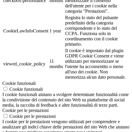
checkbox-performance
months
memorizzare il consenso
dell'utente per i cookie nella
categoria "Prestazioni".
Registra lo stato del pulsante
predefinito della categoria
corrispondente e lo stato del
CookieLawInfoConsent
1 year
CCPA. Funziona solo in
coordinamento con il cookie
primario.
Il cookie è impostato dal plugin
GDPR Cookie Consent e viene
11
utilizzato per memorizzare se
viewed_cookie_policy
months
l'utente ha acconsentito o meno
all'uso dei cookie. Non
memorizza alcun dato personale.
Cookie funzionali
Cookie funzionali
I cookie funzionali aiutano a svolgere determinate funzionalità come
la condivisione del contenuto del sito Web su piattaforme di social
media, la raccolta di feedback e altre funzionalità di terze parti.
Cookie per le prestazioni
Cookie per le prestazioni
I cookie per le prestazioni vengono utilizzati per comprendere e
analizzare gli indici chiave delle prestazioni del sito Web che aiutano