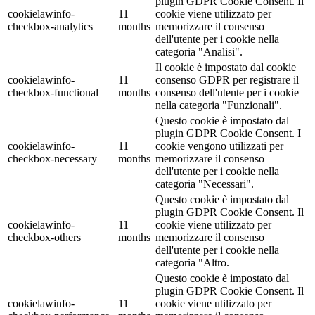
plugin GDPR Cookie Consent. Il
cookielawinfo-
11
cookie viene utilizzato per
checkbox-analytics
months
memorizzare il consenso
dell'utente per i cookie nella
categoria "Analisi".
Il cookie è impostato dal cookie
cookielawinfo-
11
consenso GDPR per registrare il
checkbox-functional
months
consenso dell'utente per i cookie
nella categoria "Funzionali".
Questo cookie è impostato dal
plugin GDPR Cookie Consent. I
cookielawinfo-
11
cookie vengono utilizzati per
checkbox-necessary
months
memorizzare il consenso
dell'utente per i cookie nella
categoria "Necessari".
Questo cookie è impostato dal
plugin GDPR Cookie Consent. Il
cookielawinfo-
11
cookie viene utilizzato per
checkbox-others
months
memorizzare il consenso
dell'utente per i cookie nella
categoria "Altro.
Questo cookie è impostato dal
plugin GDPR Cookie Consent. Il
cookielawinfo-
11
cookie viene utilizzato per