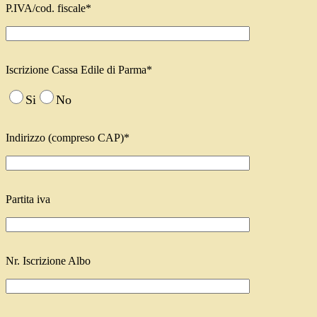
P.IVA/cod. fiscale*
Iscrizione Cassa Edile di Parma*
Si
No
Indirizzo (compreso CAP)*
Partita iva
Nr. Iscrizione Albo