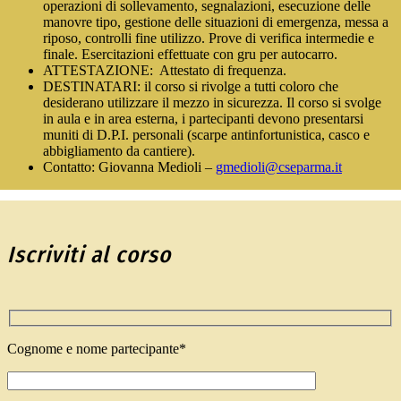
operazioni di sollevamento, segnalazioni, esecuzione delle
manovre tipo, gestione delle situazioni di emergenza, messa a
riposo, controlli fine utilizzo. Prove di verifica intermedie e
finale. Esercitazioni effettuate con gru per autocarro.
ATTESTAZIONE: Attestato di frequenza.
DESTINATARI: il corso si rivolge a tutti coloro che
desiderano utilizzare il mezzo in sicurezza. Il corso si svolge
in aula e in area esterna, i partecipanti devono presentarsi
muniti di D.P.I. personali (scarpe antinfortunistica, casco e
abbigliamento da cantiere).
Contatto: Giovanna Medioli –
gmedioli@cseparma.it
Iscriviti al corso
Cognome e nome partecipante*