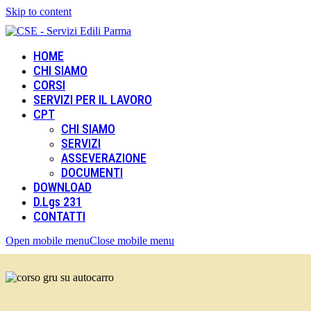
Skip to content
HOME
CHI SIAMO
CORSI
SERVIZI PER IL LAVORO
CPT
CHI SIAMO
SERVIZI
ASSEVERAZIONE
DOCUMENTI
DOWNLOAD
D.Lgs 231
CONTATTI
Open mobile menu
Close mobile menu