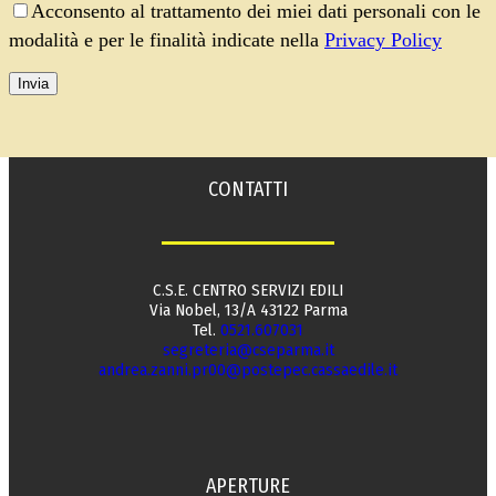
Acconsento al trattamento dei miei dati personali con le
modalità e per le finalità indicate nella
Privacy Policy
CONTATTI
C.S.E. CENTRO SERVIZI EDILI
Via Nobel, 13/A 43122 Parma
Tel.
0521.607031
segreteria@cseparma.it
andrea.zanni.pr00@postepec.cassaedile.it
APERTURE