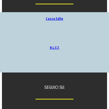
Cassa Edile
R.L.S.T.
SEGUICI SU: