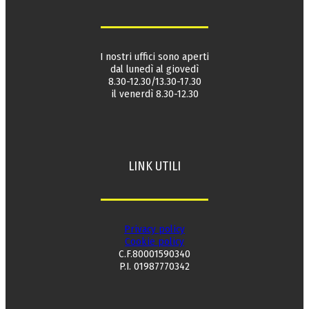
I nostri uffici sono aperti
dal lunedì al giovedì
8.30-12.30/13.30-17.30
il venerdì 8.30-12.30
LINK UTILI
Privacy policy
Cookie policy
C.F.80001590340
P.I. 01987770342