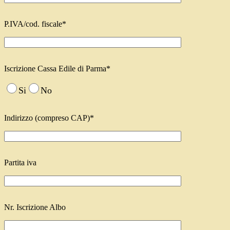
P.IVA/cod. fiscale*
Iscrizione Cassa Edile di Parma*
Si
No
Indirizzo (compreso CAP)*
Partita iva
Nr. Iscrizione Albo