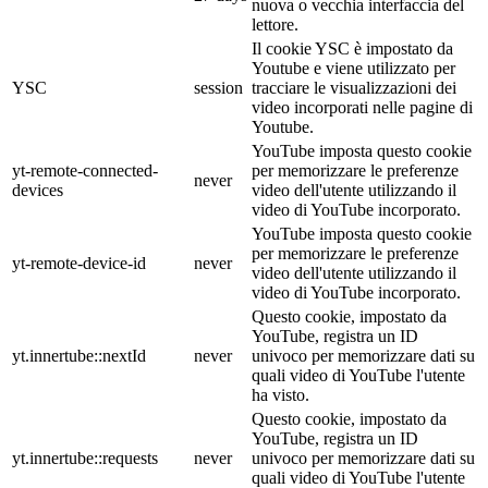
nuova o vecchia interfaccia del
lettore.
Il cookie YSC è impostato da
Youtube e viene utilizzato per
YSC
session
tracciare le visualizzazioni dei
video incorporati nelle pagine di
Youtube.
YouTube imposta questo cookie
yt-remote-connected-
per memorizzare le preferenze
never
devices
video dell'utente utilizzando il
video di YouTube incorporato.
YouTube imposta questo cookie
per memorizzare le preferenze
yt-remote-device-id
never
video dell'utente utilizzando il
video di YouTube incorporato.
Questo cookie, impostato da
YouTube, registra un ID
yt.innertube::nextId
never
univoco per memorizzare dati su
quali video di YouTube l'utente
ha visto.
Questo cookie, impostato da
YouTube, registra un ID
yt.innertube::requests
never
univoco per memorizzare dati su
quali video di YouTube l'utente