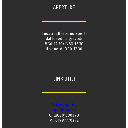
APERTURE
I nostri uffici sono aperti
dal lunedì al giovedì
8.30-12.30/13.30-17.30
il venerdì 8.30-12.30
LINK UTILI
Privacy policy
Cookie policy
C.F.80001590340
P.I. 01987770342