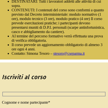
DESTINATARI: Tutti i lavoratori addetti alle attività di cui
sopra.
CONTENUTI: I contenuti del corso sono conformi a quanto
previsto dal Decreto interministeriale: modulo normativo (1
ore), modulo tecnico (3 ore), modulo pratico (4 ore) Il corso
prevede esercitazioni pratiche; i partecipanti devono
presentarsi muniti di D.P.I. personali (scarpe antinfortunistica,
casco e abbigliamento da cantiere).
AI termine del percorso formativo verrà effettuata una prova
di verifica obbligatoria.
Il corso prevede un aggiornamento obbligatorio di almeno 3
ore ogni 4 anni.
Contatto: Simona Tesoro –
stesoro@cseparma.it
Iscriviti al corso
Cognome e nome partecipante*