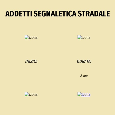
ADDETTI SEGNALETICA STRADALE
INIZIO:
DURATA:
8 ore