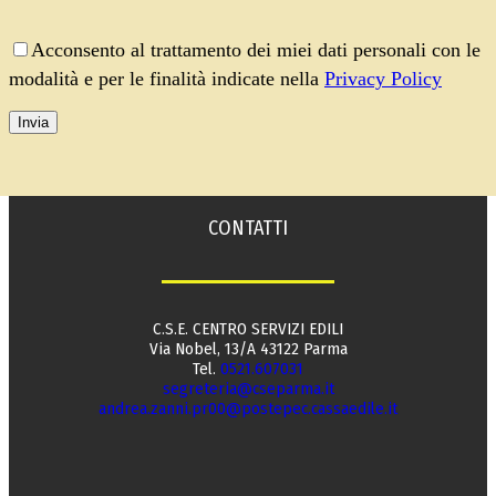
Acconsento al trattamento dei miei dati personali con le
modalità e per le finalità indicate nella
Privacy Policy
CONTATTI
C.S.E. CENTRO SERVIZI EDILI
Via Nobel, 13/A 43122 Parma
Tel.
0521.607031
segreteria@cseparma.it
andrea.zanni.pr00@postepec.cassaedile.it