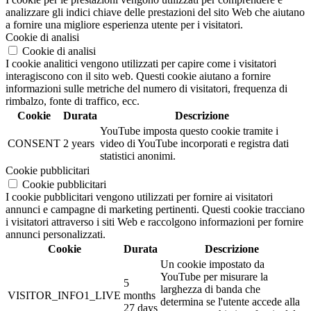
analizzare gli indici chiave delle prestazioni del sito Web che aiutano
a fornire una migliore esperienza utente per i visitatori.
Cookie di analisi
Cookie di analisi
I cookie analitici vengono utilizzati per capire come i visitatori
interagiscono con il sito web. Questi cookie aiutano a fornire
informazioni sulle metriche del numero di visitatori, frequenza di
rimbalzo, fonte di traffico, ecc.
Cookie
Durata
Descrizione
YouTube imposta questo cookie tramite i
CONSENT
2 years
video di YouTube incorporati e registra dati
statistici anonimi.
Cookie pubblicitari
Cookie pubblicitari
I cookie pubblicitari vengono utilizzati per fornire ai visitatori
annunci e campagne di marketing pertinenti. Questi cookie tracciano
i visitatori attraverso i siti Web e raccolgono informazioni per fornire
annunci personalizzati.
Cookie
Durata
Descrizione
Un cookie impostato da
YouTube per misurare la
5
larghezza di banda che
VISITOR_INFO1_LIVE
months
determina se l'utente accede alla
27 days