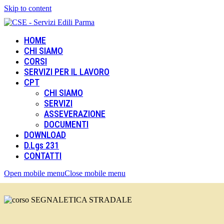
Skip to content
HOME
CHI SIAMO
CORSI
SERVIZI PER IL LAVORO
CPT
CHI SIAMO
SERVIZI
ASSEVERAZIONE
DOCUMENTI
DOWNLOAD
D.Lgs 231
CONTATTI
Open mobile menu
Close mobile menu