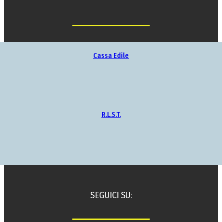
Cassa Edile
R.L.S.T.
SEGUICI SU: