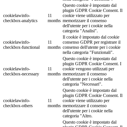
Questo cookie è impostato dal
plugin GDPR Cookie Consent. Il
cookielawinfo-
11
cookie viene utilizzato per
checkbox-analytics
months
memorizzare il consenso
dell'utente per i cookie nella
categoria "Analisi".
Il cookie è impostato dal cookie
cookielawinfo-
11
consenso GDPR per registrare il
checkbox-functional
months
consenso dell'utente per i cookie
nella categoria "Funzionali".
Questo cookie è impostato dal
plugin GDPR Cookie Consent. I
cookielawinfo-
11
cookie vengono utilizzati per
checkbox-necessary
months
memorizzare il consenso
dell'utente per i cookie nella
categoria "Necessari".
Questo cookie è impostato dal
plugin GDPR Cookie Consent. Il
cookielawinfo-
11
cookie viene utilizzato per
checkbox-others
months
memorizzare il consenso
dell'utente per i cookie nella
categoria "Altro.
Questo cookie è impostato dal