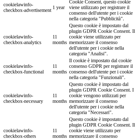
Cookie Consent, questo cookie
cookielawinfo-
1 year
viene utilizzato per registrare il
checkbox-advertisement
consenso dell'utente per i cookie
nella categoria "Pubblicità".
Questo cookie è impostato dal
plugin GDPR Cookie Consent. Il
cookielawinfo-
11
cookie viene utilizzato per
checkbox-analytics
months
memorizzare il consenso
dell'utente per i cookie nella
categoria "Analisi".
Il cookie è impostato dal cookie
cookielawinfo-
11
consenso GDPR per registrare il
checkbox-functional
months
consenso dell'utente per i cookie
nella categoria "Funzionali".
Questo cookie è impostato dal
plugin GDPR Cookie Consent. I
cookielawinfo-
11
cookie vengono utilizzati per
checkbox-necessary
months
memorizzare il consenso
dell'utente per i cookie nella
categoria "Necessari".
Questo cookie è impostato dal
plugin GDPR Cookie Consent. Il
cookielawinfo-
11
cookie viene utilizzato per
checkbox-others
months
memorizzare il consenso