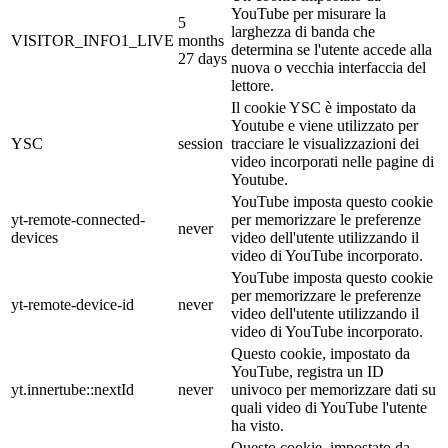
YouTube per misurare la
5
larghezza di banda che
VISITOR_INFO1_LIVE
months
determina se l'utente accede alla
27 days
nuova o vecchia interfaccia del
lettore.
Il cookie YSC è impostato da
Youtube e viene utilizzato per
YSC
session
tracciare le visualizzazioni dei
video incorporati nelle pagine di
Youtube.
YouTube imposta questo cookie
yt-remote-connected-
per memorizzare le preferenze
never
devices
video dell'utente utilizzando il
video di YouTube incorporato.
YouTube imposta questo cookie
per memorizzare le preferenze
yt-remote-device-id
never
video dell'utente utilizzando il
video di YouTube incorporato.
Questo cookie, impostato da
YouTube, registra un ID
yt.innertube::nextId
never
univoco per memorizzare dati su
quali video di YouTube l'utente
ha visto.
Questo cookie, impostato da