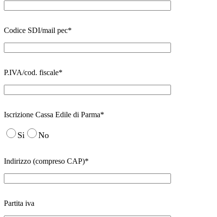
Codice SDI/mail pec*
P.IVA/cod. fiscale*
Iscrizione Cassa Edile di Parma*
Si
No
Indirizzo (compreso CAP)*
Partita iva