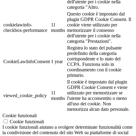
dell'utente per i cookie nella
categoria "Altro.
Questo cookie è impostato dal
plugin GDPR Cookie Consent. Il
cookielawinfo-
11
cookie viene utilizzato per
checkbox-performance
months
memorizzare il consenso
dell'utente per i cookie nella
categoria "Prestazioni".
Registra lo stato del pulsante
predefinito della categoria
corrispondente e lo stato del
CookieLawInfoConsent
1 year
CCPA. Funziona solo in
coordinamento con il cookie
primario.
Il cookie è impostato dal plugin
GDPR Cookie Consent e viene
11
utilizzato per memorizzare se
viewed_cookie_policy
months
l'utente ha acconsentito o meno
all'uso dei cookie. Non
memorizza alcun dato personale.
Cookie funzionali
Cookie funzionali
I cookie funzionali aiutano a svolgere determinate funzionalità come
la condivisione del contenuto del sito Web su piattaforme di social