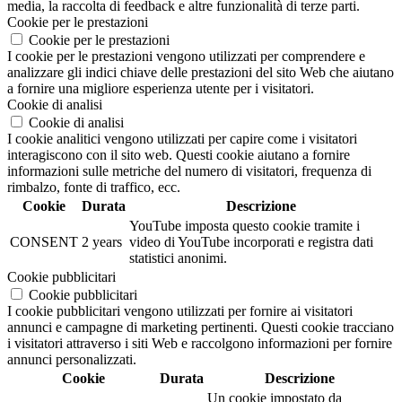
media, la raccolta di feedback e altre funzionalità di terze parti.
Cookie per le prestazioni
Cookie per le prestazioni
I cookie per le prestazioni vengono utilizzati per comprendere e
analizzare gli indici chiave delle prestazioni del sito Web che aiutano
a fornire una migliore esperienza utente per i visitatori.
Cookie di analisi
Cookie di analisi
I cookie analitici vengono utilizzati per capire come i visitatori
interagiscono con il sito web. Questi cookie aiutano a fornire
informazioni sulle metriche del numero di visitatori, frequenza di
rimbalzo, fonte di traffico, ecc.
Cookie
Durata
Descrizione
YouTube imposta questo cookie tramite i
CONSENT
2 years
video di YouTube incorporati e registra dati
statistici anonimi.
Cookie pubblicitari
Cookie pubblicitari
I cookie pubblicitari vengono utilizzati per fornire ai visitatori
annunci e campagne di marketing pertinenti. Questi cookie tracciano
i visitatori attraverso i siti Web e raccolgono informazioni per fornire
annunci personalizzati.
Cookie
Durata
Descrizione
Un cookie impostato da