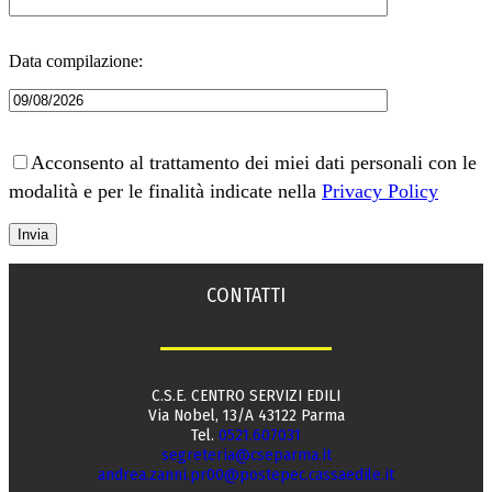
Data compilazione:
Acconsento al trattamento dei miei dati personali con le
modalità e per le finalità indicate nella
Privacy Policy
CONTATTI
C.S.E. CENTRO SERVIZI EDILI
Via Nobel, 13/A 43122 Parma
Tel.
0521.607031
segreteria@cseparma.it
andrea.zanni.pr00@postepec.cassaedile.it